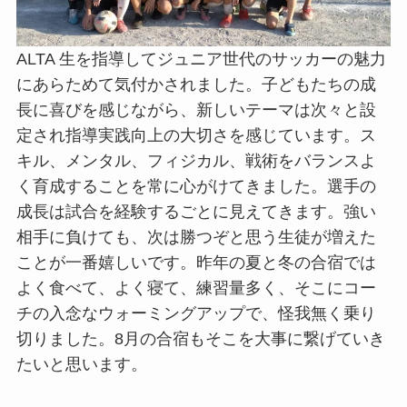
ALTA 生を指導してジュニア世代のサッカーの魅力
にあらためて気付かされました。子どもたちの成
長に喜びを感じながら、新しいテーマは次々と設
定され指導実践向上の大切さを感じています。ス
キル、メンタル、フィジカル、戦術をバランスよ
く育成することを常に心がけてきました。選手の
成長は試合を経験するごとに見えてきます。強い
相手に負けても、次は勝つぞと思う生徒が増えた
ことが一番嬉しいです。昨年の夏と冬の合宿では
よく食べて、よく寝て、練習量多く、そこにコー
チの入念なウォーミングアップで、怪我無く乗り
切りました。8月の合宿もそこを大事に繋げていき
たいと思います。