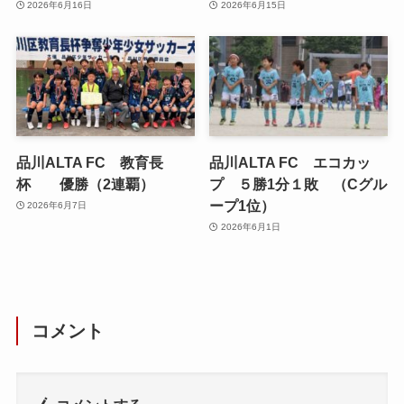
2026年6月16日
2026年6月15日
品川ALTA FC 教育長
品川ALTA FC エコカッ
杯 優勝（2連覇）
プ ５勝1分１敗 （Cグル
ープ1位）
2026年6月7日
2026年6月1日
コメント