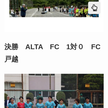
決勝 ALTA FC 1対０
FC
戸越