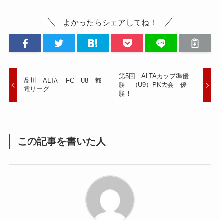
よかったらシェアしてね！
第5回 ALTAカップ準優
品川 ALTA FC U8 都
勝 （U9）PK大会 優
電リーグ
勝！
この記事を書いた人