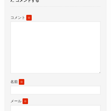
コメントする
コメント
※
名前
※
メール
※